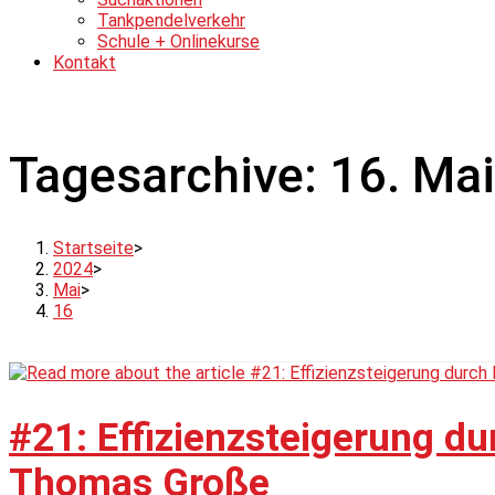
Tankpendelverkehr
Schule + Onlinekurse
Kontakt
Tagesarchive: 16. Ma
Startseite
>
2024
>
Mai
>
16
#21: Effizienzsteigerung dur
Thomas Große