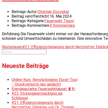
Beitrags-Autor:
Christian Doczekal
Beitrag veröffentlicht:
16. Mai 2024
Beitrags-Kategorie:
Feuerwehr Tipps!
Beitrags-Kommentare:
0 Kommentare
Einführung Die Feuerwehr steht immer vor der Herausforderung
schonen und Umweltschäden zu minimieren. Eine innovative Tec
Weiterlesen
#21: Effizienzsteigerung durch Netzmittel: Einbli
Neueste Beiträge
Online-Kurs: Revolutionäres Excel-Tool
– Druckverluste neu gedacht
Energieautarke Feuerwehrhäuser 🔋🔌
#22: Strategieentwicklung als
Schlüssel
#21: Effizienzsteigerung durch
Netzmittel: Einblicke von Dr. Thomas