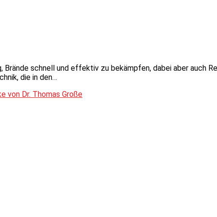
, Brände schnell und effektiv zu bekämpfen, dabei aber auch R
hnik, die in den…
cke von Dr. Thomas Große