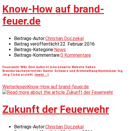
Know-How auf brand-
feuer.de
Beitrags-Autor:
Christian Doczekal
Beitrag veröffentlicht:
22. Februar 2016
Beitrags-Kategorie:
News
Beitrags-Kommentare:
0 Kommentare
Feuerwehr Wiki: Eine äußerst interessante Website haben
Brandursachenermittler Rainer Schwarz und Kriminalhauptkommissar Ing.
Jörg Cicha erstellt.
(mehr …)
Weiterlesen
Know-How auf brand-feuer.de
Zukunft der Feuerwehr
Beitrags-Autor:
Christian Doczekal