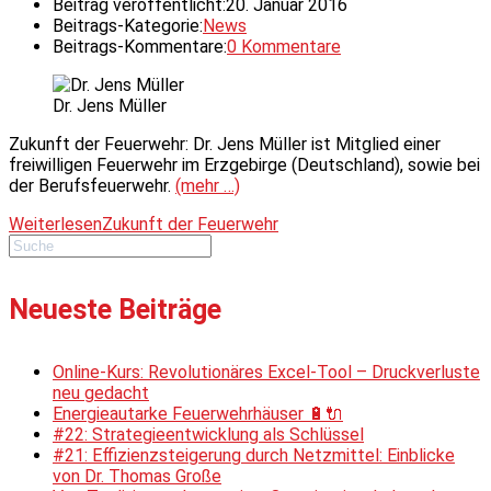
Beitrag veröffentlicht:
20. Januar 2016
Beitrags-Kategorie:
News
Beitrags-Kommentare:
0 Kommentare
Dr. Jens Müller
Zukunft der Feuerwehr: Dr. Jens Müller ist Mitglied einer
freiwilligen Feuerwehr im Erzgebirge (Deutschland), sowie bei
der Berufsfeuerwehr.
(mehr …)
Weiterlesen
Zukunft der Feuerwehr
Neueste Beiträge
Online-Kurs: Revolutionäres Excel-Tool – Druckverluste
neu gedacht
Energieautarke Feuerwehrhäuser 🔋🔌
#22: Strategieentwicklung als Schlüssel
#21: Effizienzsteigerung durch Netzmittel: Einblicke
von Dr. Thomas Große