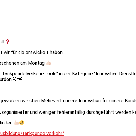
hlt
wir für sie entwickelt haben.
o geschehen am Montag
hr Tankpendelverkehr-Tools" in der Kategorie "Innovative Dienstl
urden 💡🤩
t geworden welchen Mehrwert unsere Innovation für unsere Kund
, organisierter und weniger fehleranfällig durchgeführt werden k
 finden
/ausbildung/tankpendelverkehr/