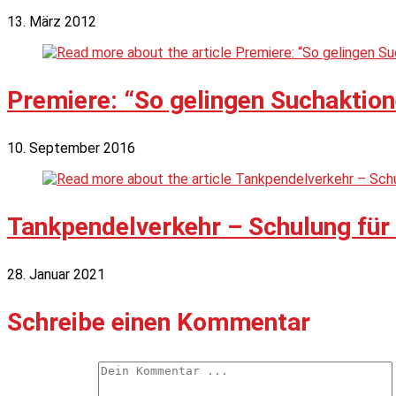
13. März 2012
Premiere: “So gelingen Suchaktion
10. September 2016
Tankpendelverkehr – Schulung für
28. Januar 2021
Schreibe einen Kommentar