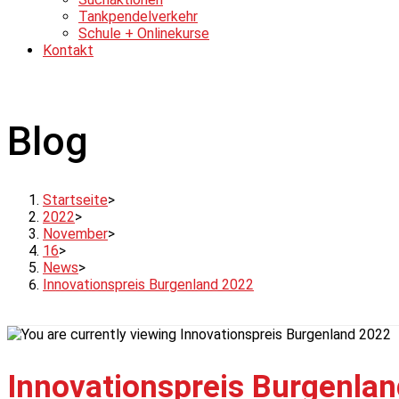
Tankpendelverkehr
Schule + Onlinekurse
Kontakt
Blog
Startseite
>
2022
>
November
>
16
>
News
>
Innovationspreis Burgenland 2022
Innovationspreis Burgenla