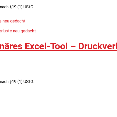
nach §19 (1) UStG.
näres Excel-Tool – Druckver
nach §19 (1) UStG.