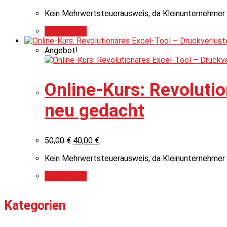
Kein Mehrwertsteuerausweis, da Kleinunternehmer 
Add to cart
Angebot!
Online-Kurs: Revolutio
neu gedacht
50,00
€
40,00
€
Kein Mehrwertsteuerausweis, da Kleinunternehmer 
Add to cart
Kategorien