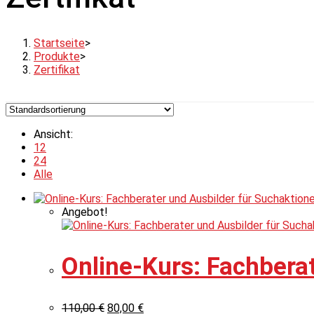
Startseite
>
Produkte
>
Zertifikat
Ansicht:
12
24
Alle
Angebot!
Online-Kurs: Fachbera
110,00
€
80,00
€