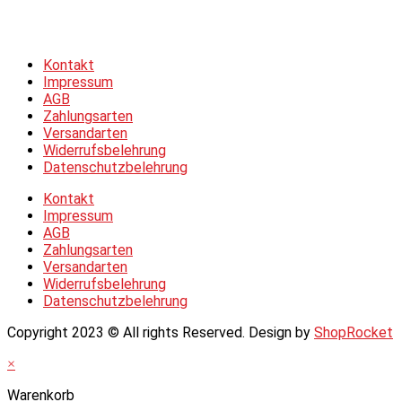
Allgemeine Geschäftsbedingungen &
Datenschutzerklärung
Kontakt
Impressum
AGB
Zahlungsarten
Versandarten
Widerrufsbelehrung
Datenschutzbelehrung
Kontakt
Impressum
AGB
Zahlungsarten
Versandarten
Widerrufsbelehrung
Datenschutzbelehrung
Copyright 2023 © All rights Reserved. Design by
ShopRocket
×
Warenkorb