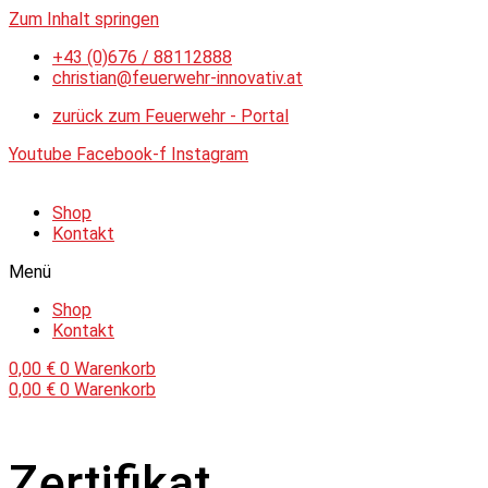
Zum Inhalt springen
+43 (0)676 / 88112888
christian@feuerwehr-innovativ.at
zurück zum Feuerwehr - Portal
Youtube
Facebook-f
Instagram
Shop
Kontakt
Menü
Shop
Kontakt
0,00
€
0
Warenkorb
0,00
€
0
Warenkorb
Zertifikat