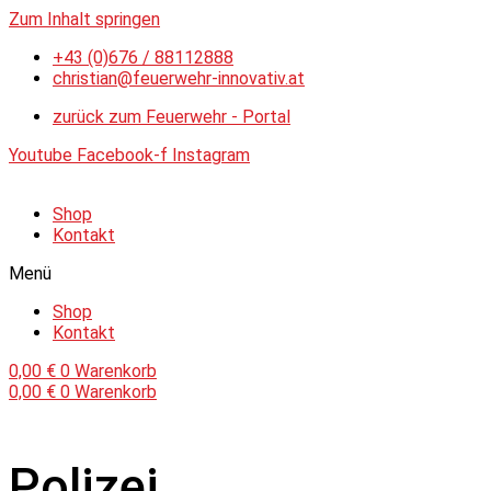
Zum Inhalt springen
+43 (0)676 / 88112888
christian@feuerwehr-innovativ.at
zurück zum Feuerwehr - Portal
Youtube
Facebook-f
Instagram
Shop
Kontakt
Menü
Shop
Kontakt
0,00
€
0
Warenkorb
0,00
€
0
Warenkorb
Polizei