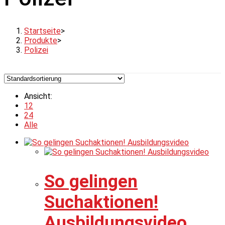
Startseite
>
Produkte
>
Polizei
Ansicht:
12
24
Alle
So gelingen
Suchaktionen!
Ausbildungsvideo