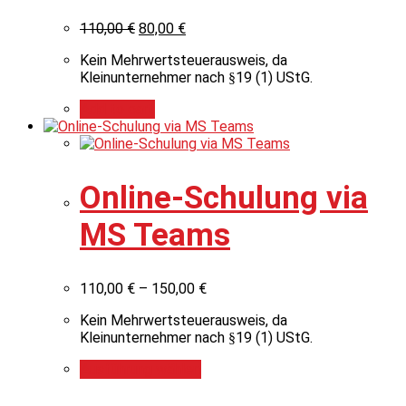
110,00
€
80,00
€
Kein Mehrwertsteuerausweis, da
Kleinunternehmer nach §19 (1) UStG.
Add to cart
Online-Schulung via
MS Teams
110,00
€
–
150,00
€
Kein Mehrwertsteuerausweis, da
Kleinunternehmer nach §19 (1) UStG.
Ausführung wählen