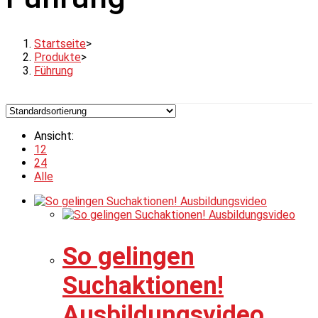
Startseite
>
Produkte
>
Führung
Ansicht:
12
24
Alle
So gelingen
Suchaktionen!
Ausbildungsvideo