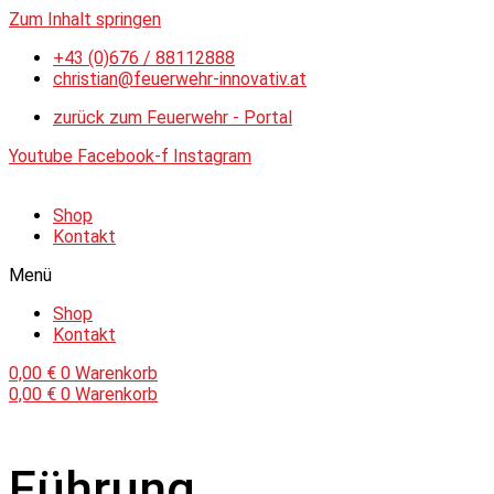
Zum Inhalt springen
+43 (0)676 / 88112888
christian@feuerwehr-innovativ.at
zurück zum Feuerwehr - Portal
Youtube
Facebook-f
Instagram
Shop
Kontakt
Menü
Shop
Kontakt
0,00
€
0
Warenkorb
0,00
€
0
Warenkorb
Führung