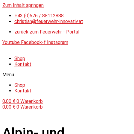
Zum Inhalt springen
+43 (0)676 / 88112888
christian@feuerwehr-innovativ.at
zurück zum Feuerwehr - Portal
Youtube
Facebook-f
Instagram
Shop
Kontakt
Menü
Shop
Kontakt
0,00
€
0
Warenkorb
0,00
€
0
Warenkorb
Alpin- und