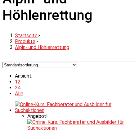
Höhlenrettung
Startseite
>
Produkte
>
Alpin- und Höhlenrettung
Ansicht:
12
24
Alle
Angebot!