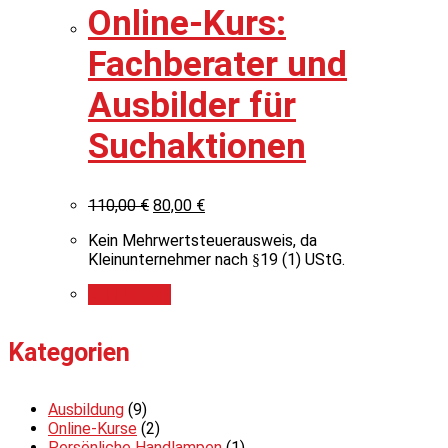
Online-Kurs:
Fachberater und
Ausbilder für
Suchaktionen
110,00
€
80,00
€
Kein Mehrwertsteuerausweis, da
Kleinunternehmer nach §19 (1) UStG.
Add to cart
Kategorien
Ausbildung
(9)
Online-Kurse
(2)
Persönliche Handlampen
(1)