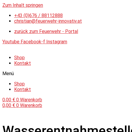
Zum Inhalt springen
+43 (0)676 / 88112888
christian@feuerwehr-innovativ.at
zurück zum Feuerwehr - Portal
Youtube
Facebook-f
Instagram
Shop
Kontakt
Menü
Shop
Kontakt
0,00
€
0
Warenkorb
0,00
€
0
Warenkorb
Wasserentnahmestell