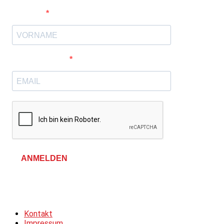
Vorname
E-Mail-Adresse
ANMELDEN
Allgemeine Geschäftsbedingungen &
Datenschutzerklärung
Kontakt
Impressum