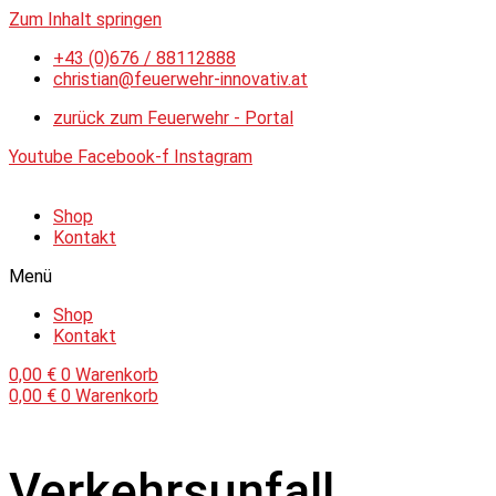
Zum Inhalt springen
+43 (0)676 / 88112888
christian@feuerwehr-innovativ.at
zurück zum Feuerwehr - Portal
Youtube
Facebook-f
Instagram
Shop
Kontakt
Menü
Shop
Kontakt
0,00
€
0
Warenkorb
0,00
€
0
Warenkorb
Verkehrsunfall