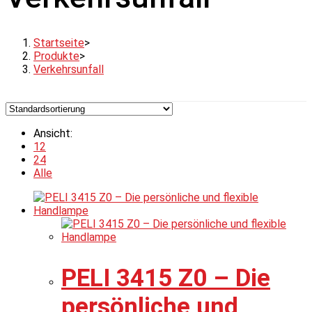
Startseite
>
Produkte
>
Verkehrsunfall
Ansicht:
12
24
Alle
PELI 3415 Z0 – Die
persönliche und