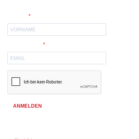
Vorname
E-Mail-Adresse
ANMELDEN
Allgemeine Geschäftsbedingungen &
Datenschutzerklärung