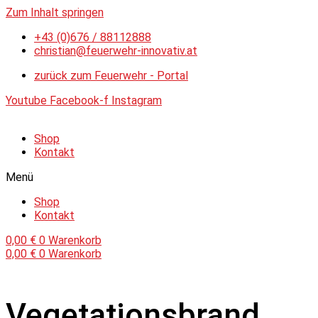
Zum Inhalt springen
+43 (0)676 / 88112888
christian@feuerwehr-innovativ.at
zurück zum Feuerwehr - Portal
Youtube
Facebook-f
Instagram
Shop
Kontakt
Menü
Shop
Kontakt
0,00
€
0
Warenkorb
0,00
€
0
Warenkorb
Vegetationsbrand