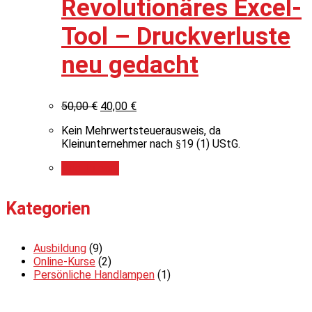
Revolutionäres Excel-
Tool – Druckverluste
neu gedacht
50,00
€
40,00
€
Kein Mehrwertsteuerausweis, da
Kleinunternehmer nach §19 (1) UStG.
Add to cart
Kategorien
Ausbildung
(9)
Online-Kurse
(2)
Persönliche Handlampen
(1)