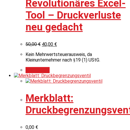
Revolutionäres Excel-
Tool – Druckverluste
neu gedacht
50,00
€
40,00
€
Kein Mehrwertsteuerausweis, da
Kleinunternehmer nach §19 (1) UStG.
Add to cart
Merkblatt:
Druckbegrenzungsvent
0,00
€