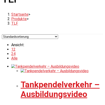
Startseite
>
Produkte
>
TLF
Ansicht:
12
24
Alle
Tankpendelverkehr –
Ausbildungsvideo