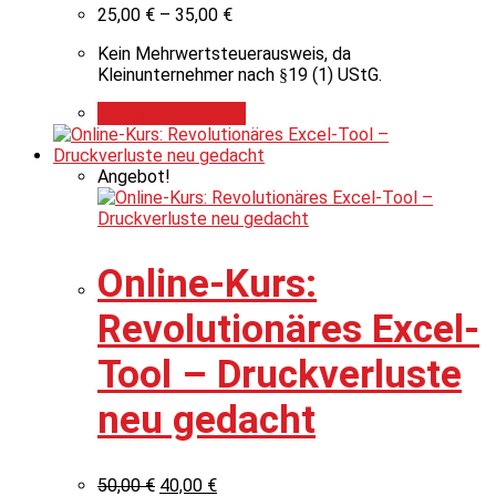
25,00
€
–
35,00
€
Kein Mehrwertsteuerausweis, da
Kleinunternehmer nach §19 (1) UStG.
Ausführung wählen
Angebot!
Online-Kurs:
Revolutionäres Excel-
Tool – Druckverluste
neu gedacht
50,00
€
40,00
€