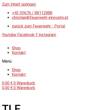
Zum Inhalt springen
+43 (0)676 / 88112888
christian@feuerwehr-innovativ.at
zurück zum Feuerwehr - Portal
Youtube
Facebook-f
Instagram
Shop
Kontakt
Menü
Shop
Kontakt
0,00
€
0
Warenkorb
0,00
€
0
Warenkorb
TLF