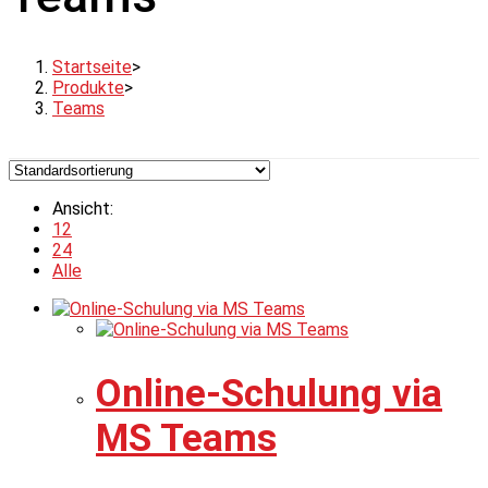
Startseite
>
Produkte
>
Teams
Ansicht:
12
24
Alle
Online-Schulung via
MS Teams