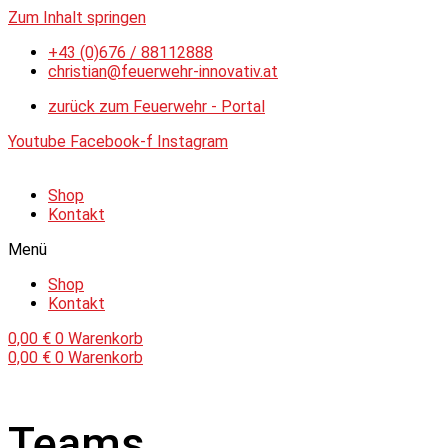
Zum Inhalt springen
+43 (0)676 / 88112888
christian@feuerwehr-innovativ.at
zurück zum Feuerwehr - Portal
Youtube
Facebook-f
Instagram
Shop
Kontakt
Menü
Shop
Kontakt
0,00
€
0
Warenkorb
0,00
€
0
Warenkorb
Teams