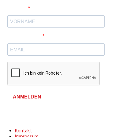
Vorname
E-Mail-Adresse
ANMELDEN
Allgemeine Geschäftsbedingungen &
Datenschutzerklärung
Kontakt
Impressum