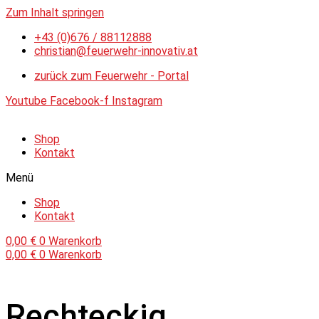
Zum Inhalt springen
+43 (0)676 / 88112888
christian@feuerwehr-innovativ.at
zurück zum Feuerwehr - Portal
Youtube
Facebook-f
Instagram
Shop
Kontakt
Menü
Shop
Kontakt
0,00
€
0
Warenkorb
0,00
€
0
Warenkorb
Rechteckig