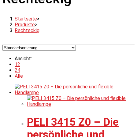
Startseite
>
Produkte
>
Rechteckig
Ansicht:
12
24
Alle
PELI 3415 Z0 – Die
persönliche und