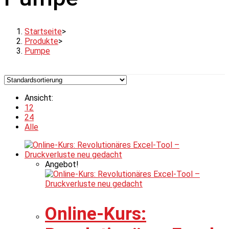
Startseite
>
Produkte
>
Pumpe
Ansicht:
12
24
Alle
Angebot!
Online-Kurs: