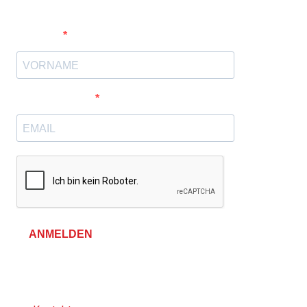
Vorname
E-Mail-Adresse
ANMELDEN
Allgemeine Geschäftsbedingungen &
Datenschutzerklärung