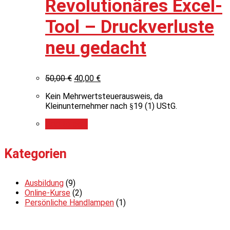
Revolutionäres Excel-
Tool – Druckverluste
neu gedacht
50,00
€
40,00
€
Kein Mehrwertsteuerausweis, da
Kleinunternehmer nach §19 (1) UStG.
Add to cart
Kategorien
Ausbildung
(9)
Online-Kurse
(2)
Persönliche Handlampen
(1)