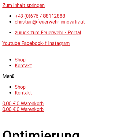
Zum Inhalt springen
+43 (0)676 / 88112888
christian@feuerwehr-innovativ.at
zurück zum Feuerwehr - Portal
Youtube
Facebook-f
Instagram
Shop
Kontakt
Menü
Shop
Kontakt
0,00
€
0
Warenkorb
0,00
€
0
Warenkorb
Optimierung