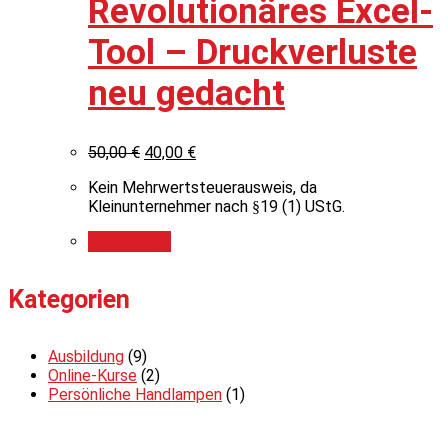
Revolutionäres Excel-
Tool – Druckverluste
neu gedacht
50,00
€
40,00
€
Kein Mehrwertsteuerausweis, da
Kleinunternehmer nach §19 (1) UStG.
Add to cart
Kategorien
Ausbildung
(9)
Online-Kurse
(2)
Persönliche Handlampen
(1)