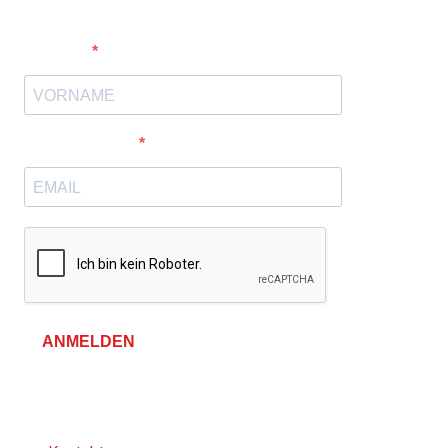
Vorname
E-Mail-Adresse
ANMELDEN
Allgemeine Geschäftsbedingungen &
Datenschutzerklärung