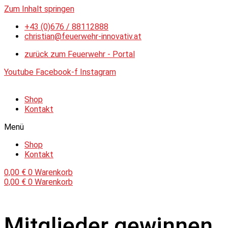
Zum Inhalt springen
+43 (0)676 / 88112888
christian@feuerwehr-innovativ.at
zurück zum Feuerwehr - Portal
Youtube
Facebook-f
Instagram
Shop
Kontakt
Menü
Shop
Kontakt
0,00
€
0
Warenkorb
0,00
€
0
Warenkorb
Mitglieder gewinnen