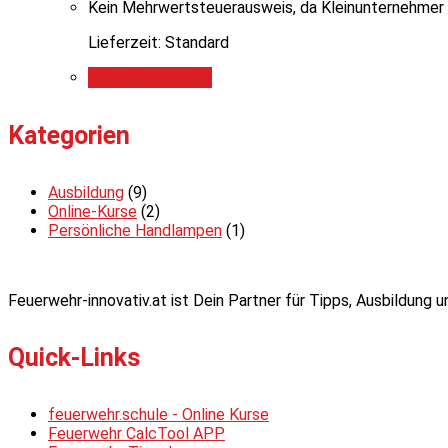
Kein Mehrwertsteuerausweis, da Kleinunternehmer 
Lieferzeit: Standard
In den Warenkorb
Kategorien
Ausbildung
(9)
Online-Kurse
(2)
Persönliche Handlampen
(1)
Feuerwehr-innovativ.at ist Dein Partner für Tipps, Ausbildung
Quick-Links
feuerwehr.schule - Online Kurse
Feuerwehr CalcTool APP