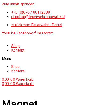
Zum Inhalt springen
+43 (0)676 / 88112888
christian@feuerwehr-innovativ.at
zurück zum Feuerwehr - Portal
Youtube
Facebook-f
Instagram
Shop
Kontakt
Menü
Shop
Kontakt
0,00
€
0
Warenkorb
0,00
€
0
Warenkorb
Magnet