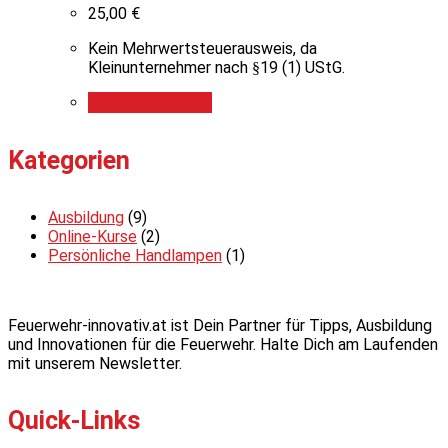
25,00
€
Kein Mehrwertsteuerausweis, da
Kleinunternehmer nach §19 (1) UStG.
In den Warenkorb
Kategorien
Ausbildung
(9)
Online-Kurse
(2)
Persönliche Handlampen
(1)
Feuerwehr-innovativ.at ist Dein Partner für Tipps, Ausbildung
und Innovationen für die Feuerwehr. Halte Dich am Laufenden
mit unserem Newsletter.
Quick-Links