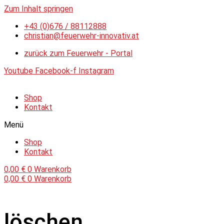
Zum Inhalt springen
+43 (0)676 / 88112888
christian@feuerwehr-innovativ.at
zurück zum Feuerwehr - Portal
Youtube
Facebook-f
Instagram
Shop
Kontakt
Menü
Shop
Kontakt
0,00
€
0
Warenkorb
0,00
€
0
Warenkorb
löschen