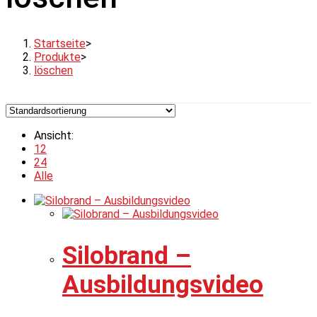
Startseite
>
Produkte
>
löschen
Ansicht:
12
24
Alle
Silobrand –
Ausbildungsvideo