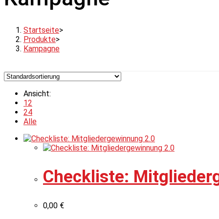
Startseite
>
Produkte
>
Kampagne
Ansicht:
12
24
Alle
Checkliste: Mitgliede
0,00
€