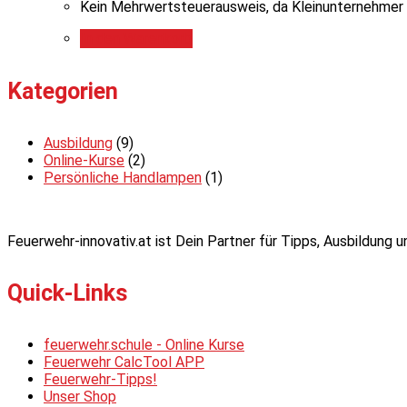
Kein Mehrwertsteuerausweis, da Kleinunternehmer 
In den Warenkorb
Kategorien
Ausbildung
(9)
Online-Kurse
(2)
Persönliche Handlampen
(1)
Feuerwehr-innovativ.at ist Dein Partner für Tipps, Ausbildung
Quick-Links
feuerwehr.schule - Online Kurse
Feuerwehr CalcTool APP
Feuerwehr-Tipps!
Unser Shop