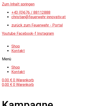
Zum Inhalt springen
+43 (0)676 / 88112888
christian@feuerwehr-innovativ.at
zurück zum Feuerwehr - Portal
Youtube
Facebook-f
Instagram
Shop
Kontakt
Menü
Shop
Kontakt
0,00
€
0
Warenkorb
0,00
€
0
Warenkorb
Kampagne