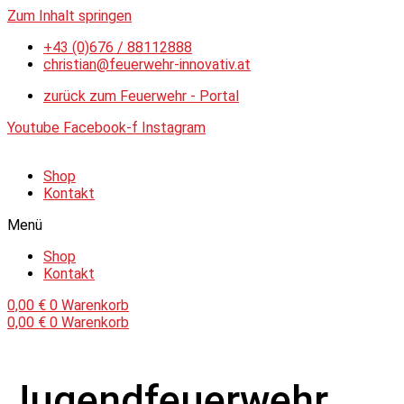
Zum Inhalt springen
+43 (0)676 / 88112888
christian@feuerwehr-innovativ.at
zurück zum Feuerwehr - Portal
Youtube
Facebook-f
Instagram
Shop
Kontakt
Menü
Shop
Kontakt
0,00
€
0
Warenkorb
0,00
€
0
Warenkorb
Jugendfeuerwehr