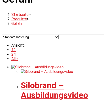
Startseite
>
Produkte
>
Gefahr
Ansicht:
12
24
Alle
Silobrand –
Ausbildungsvideo