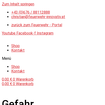
Zum Inhalt springen
+43 (0)676 / 88112888
christian@feuerwehr-innovativ.at
zurück zum Feuerwehr - Portal
Youtube
Facebook-f
Instagram
Shop
Kontakt
Menü
Shop
Kontakt
0,00
€
0
Warenkorb
0,00
€
0
Warenkorb
Gefahr