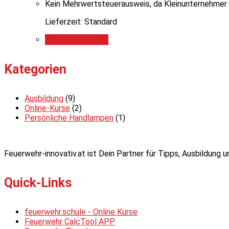
Kein Mehrwertsteuerausweis, da Kleinunternehmer 
Lieferzeit: Standard
In den Warenkorb
Kategorien
Ausbildung
(9)
Online-Kurse
(2)
Persönliche Handlampen
(1)
Feuerwehr-innovativ.at ist Dein Partner für Tipps, Ausbildung
Quick-Links
feuerwehr.schule - Online Kurse
Feuerwehr CalcTool APP