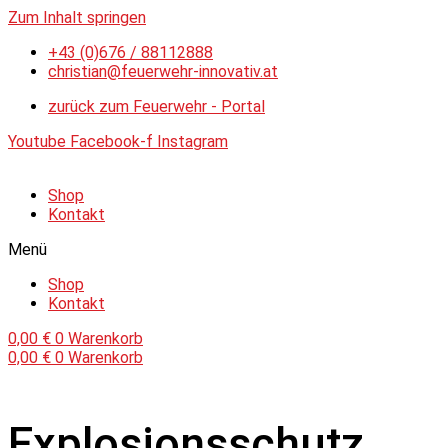
Zum Inhalt springen
+43 (0)676 / 88112888
christian@feuerwehr-innovativ.at
zurück zum Feuerwehr - Portal
Youtube
Facebook-f
Instagram
Shop
Kontakt
Menü
Shop
Kontakt
0,00
€
0
Warenkorb
0,00
€
0
Warenkorb
Explosionsschutz