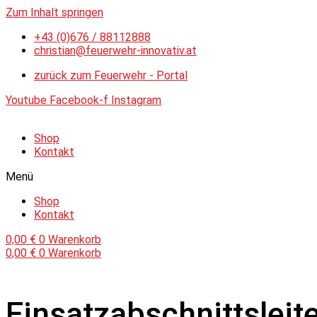
Zum Inhalt springen
+43 (0)676 / 88112888
christian@feuerwehr-innovativ.at
zurück zum Feuerwehr - Portal
Youtube
Facebook-f
Instagram
Shop
Kontakt
Menü
Shop
Kontakt
0,00
€
0
Warenkorb
0,00
€
0
Warenkorb
Einsatzabschnittsleit