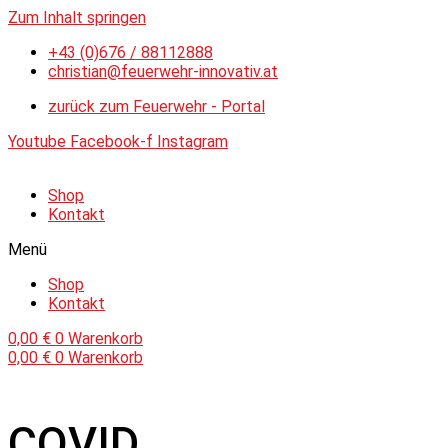
Zum Inhalt springen
+43 (0)676 / 88112888
christian@feuerwehr-innovativ.at
zurück zum Feuerwehr - Portal
Youtube
Facebook-f
Instagram
Shop
Kontakt
Menü
Shop
Kontakt
0,00
€
0
Warenkorb
0,00
€
0
Warenkorb
COVID