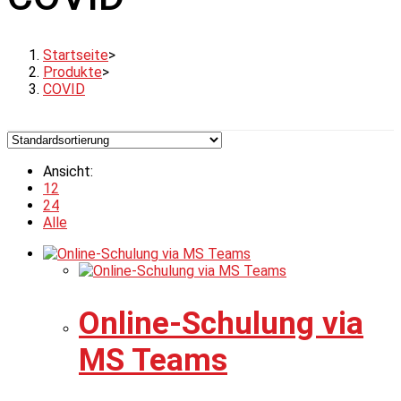
Startseite
>
Produkte
>
COVID
Ansicht:
12
24
Alle
Online-Schulung via
MS Teams