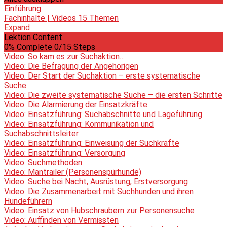
Einführung
Fachinhalte | Videos
15 Themen
Expand
Lektion Content
0% Complete
0/15 Steps
Video: So kam es zur Suchaktion…
Video: Die Befragung der Angehörigen
Video: Der Start der Suchaktion – erste systematische
Suche
Video: Die zweite systematische Suche – die ersten Schritte
Video: Die Alarmierung der Einsatzkräfte
Video: Einsatzführung: Suchabschnitte und Lageführung
Video: Einsatzführung: Kommunikation und
Suchabschnittsleiter
Video: Einsatzführung: Einweisung der Suchkräfte
Video: Einsatzführung: Versorgung
Video: Suchmethoden
Video: Mantrailer (Personenspürhunde)
Video: Suche bei Nacht, Ausrüstung, Erstversorgung
Video: Die Zusammenarbeit mit Suchhunden und ihren
Hundeführern
Video: Einsatz von Hubschraubern zur Personensuche
Video: Auffinden von Vermissten