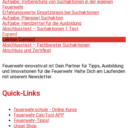
Aufgabe: Vorbereitung von Suchaktionen in der eigenen
Feuerwehr
Erfahrungswerte Einsatzpraxis bei Suchaktionen
Aufgabe: Planspiel Suchaktion
Aufgabe: Handzettel für die Ausbildung
Abschlusstest – Suchaktionen
1 Test
Expand
Lektion Content
Abschlusstest – Fachberater Suchaktionen
Abschluss und Zertifikat
Feuerwehr-innovativ.at ist Dein Partner für Tipps, Ausbildung
und Innovationen für die Feuerwehr. Halte Dich am Laufenden
mit unserem Newsletter.
Quick-Links
feuerwehr.schule - Online Kurse
Feuerwehr CalcTool APP
Feuerwehr-Tipps!
Unser Shop