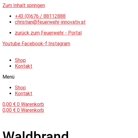
Zum Inhalt springen
+43 (0)676 / 88112888
christian@feuerwehr-innovativ.at
zurück zum Feuerwehr - Portal
Youtube
Facebook-f
Instagram
Shop
Kontakt
Menü
Shop
Kontakt
0,00
€
0
Warenkorb
0,00
€
0
Warenkorb
Waldbrand