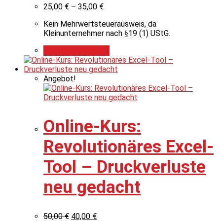
25,00
€
–
35,00
€
Kein Mehrwertsteuerausweis, da
Kleinunternehmer nach §19 (1) UStG.
Ausführung wählen
Angebot!
Online-Kurs:
Revolutionäres Excel-
Tool – Druckverluste
neu gedacht
50,00
€
40,00
€