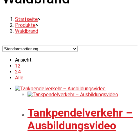
Startseite
>
Produkte
>
Waldbrand
Ansicht:
12
24
Alle
Tankpendelverkehr –
Ausbildungsvideo