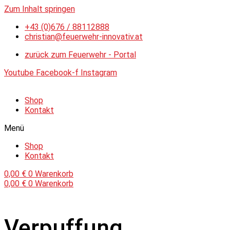
Zum Inhalt springen
+43 (0)676 / 88112888
christian@feuerwehr-innovativ.at
zurück zum Feuerwehr - Portal
Youtube
Facebook-f
Instagram
Shop
Kontakt
Menü
Shop
Kontakt
0,00
€
0
Warenkorb
0,00
€
0
Warenkorb
Verpuffung