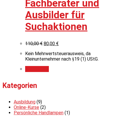
Fachberater und
Ausbilder für
Suchaktionen
110,00
€
80,00
€
Kein Mehrwertsteuerausweis, da
Kleinunternehmer nach §19 (1) UStG.
Add to cart
Kategorien
Ausbildung
(9)
Online-Kurse
(2)
Persönliche Handlampen
(1)