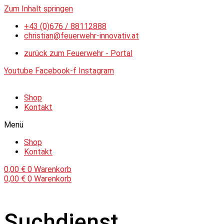
Zum Inhalt springen
+43 (0)676 / 88112888
christian@feuerwehr-innovativ.at
zurück zum Feuerwehr - Portal
Youtube
Facebook-f
Instagram
Shop
Kontakt
Menü
Shop
Kontakt
0,00
€
0
Warenkorb
0,00
€
0
Warenkorb
Suchdienst