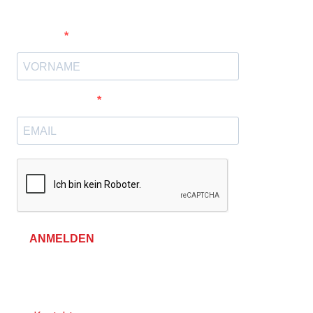
Vorname
E-Mail-Adresse
ANMELDEN
Allgemeine Geschäftsbedingungen &
Datenschutzerklärung