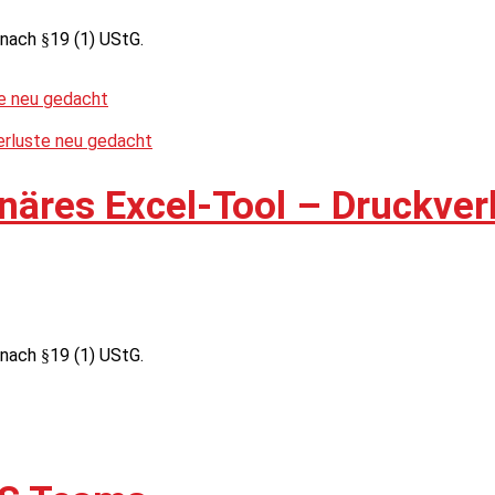
nach §19 (1) UStG.
näres Excel-Tool – Druckver
nach §19 (1) UStG.