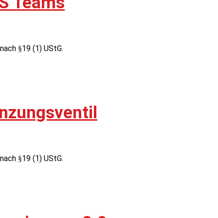
MS Teams
nach §19 (1) UStG.
nzungsventil
nach §19 (1) UStG.