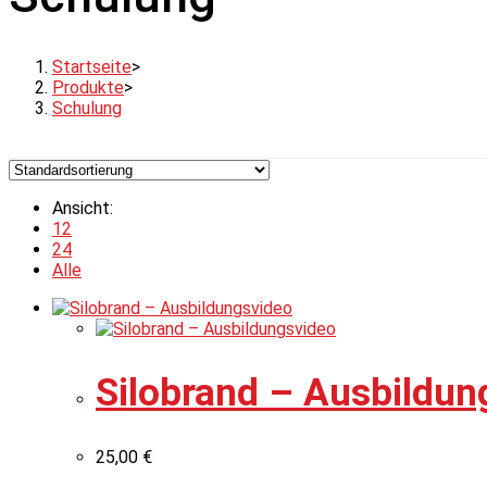
Startseite
>
Produkte
>
Schulung
Ansicht:
12
24
Alle
Silobrand – Ausbildun
25,00
€