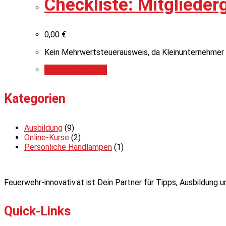
Checkliste: Mitgliede
0,00
€
Kein Mehrwertsteuerausweis, da Kleinunternehmer 
In den Warenkorb
Kategorien
Ausbildung
(9)
Online-Kurse
(2)
Persönliche Handlampen
(1)
Feuerwehr-innovativ.at ist Dein Partner für Tipps, Ausbildung
Quick-Links