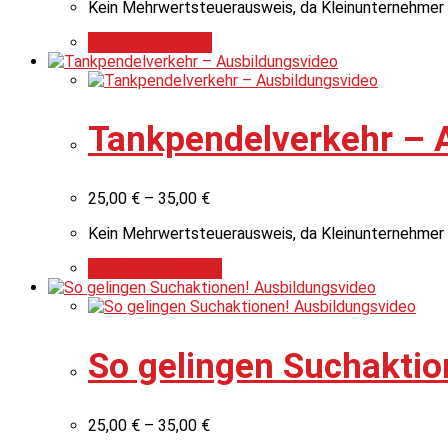
Kein Mehrwertsteuerausweis, da Kleinunternehmer 
In den Warenkorb
Tankpendelverkehr – 
25,00
€
–
35,00
€
Kein Mehrwertsteuerausweis, da Kleinunternehmer 
Ausführung wählen
So gelingen Suchaktio
25,00
€
–
35,00
€