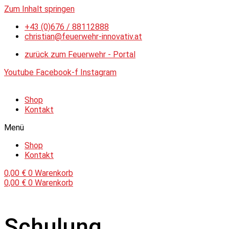
Zum Inhalt springen
+43 (0)676 / 88112888
christian@feuerwehr-innovativ.at
zurück zum Feuerwehr - Portal
Youtube
Facebook-f
Instagram
Shop
Kontakt
Menü
Shop
Kontakt
0,00
€
0
Warenkorb
0,00
€
0
Warenkorb
Schulung