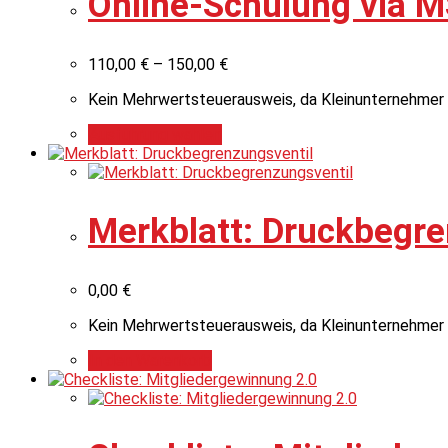
Online-Schulung via 
110,00
€
–
150,00
€
Kein Mehrwertsteuerausweis, da Kleinunternehmer 
Ausführung wählen
Merkblatt: Druckbegre
0,00
€
Kein Mehrwertsteuerausweis, da Kleinunternehmer 
In den Warenkorb