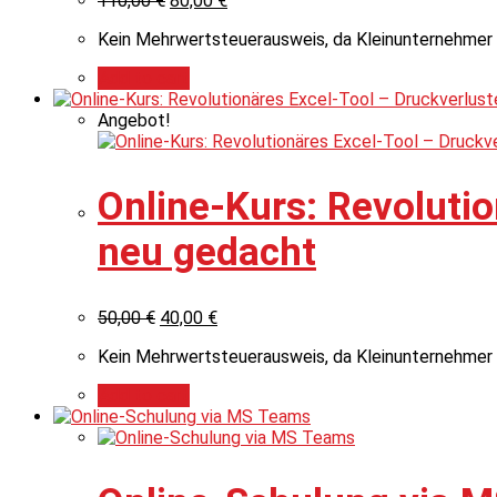
110,00
€
80,00
€
Kein Mehrwertsteuerausweis, da Kleinunternehmer 
Add to cart
Angebot!
Online-Kurs: Revolutio
neu gedacht
50,00
€
40,00
€
Kein Mehrwertsteuerausweis, da Kleinunternehmer 
Add to cart