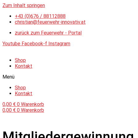
Zum Inhalt springen
+43 (0)676 / 88112888
christian@feuerwehr-innovativ.at
zurück zum Feuerwehr - Portal
Youtube
Facebook-f
Instagram
Shop
Kontakt
Menü
Shop
Kontakt
0,00
€
0
Warenkorb
0,00
€
0
Warenkorb
Mitgliedergewinnung