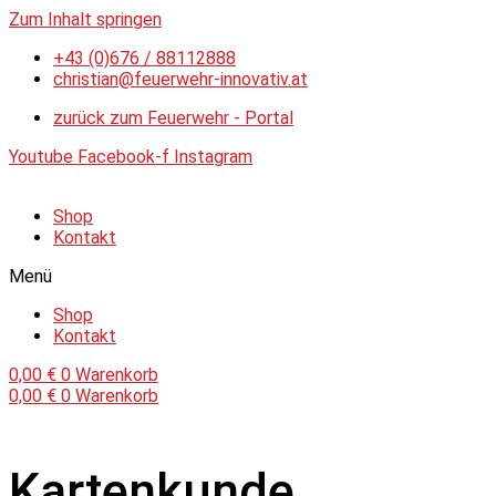
Zum Inhalt springen
+43 (0)676 / 88112888
christian@feuerwehr-innovativ.at
zurück zum Feuerwehr - Portal
Youtube
Facebook-f
Instagram
Shop
Kontakt
Menü
Shop
Kontakt
0,00
€
0
Warenkorb
0,00
€
0
Warenkorb
Kartenkunde