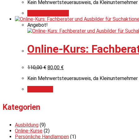
Kein Mehrwertsteuerausweis, da Kleinunternehmer 
Ausführung wählen
Angebot!
Online-Kurs: Fachbera
110,00
€
80,00
€
Kein Mehrwertsteuerausweis, da Kleinunternehmer 
Add to cart
Kategorien
Ausbildung
(9)
Online-Kurse
(2)
Persönliche Handlampen
(1)