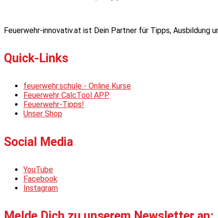
Feuerwehr-innovativ.at ist Dein Partner für Tipps, Ausbildung
Quick-Links
feuerwehr.schule - Online Kurse
Feuerwehr CalcTool APP
Feuerwehr-Tipps!
Unser Shop
Social Media
YouTube
Facebook
Instagram
Melde Dich zu unserem Newsletter an: