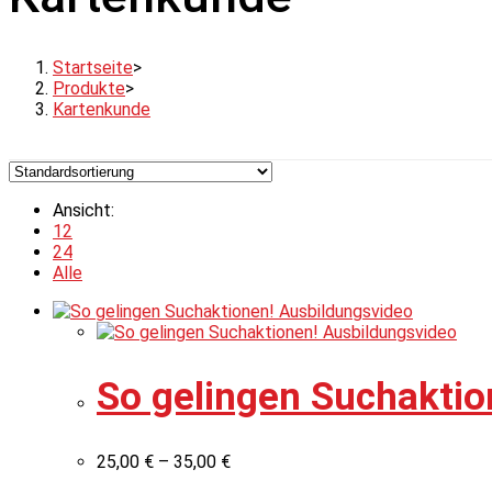
Startseite
>
Produkte
>
Kartenkunde
Ansicht:
12
24
Alle
So gelingen Suchaktio
25,00
€
–
35,00
€