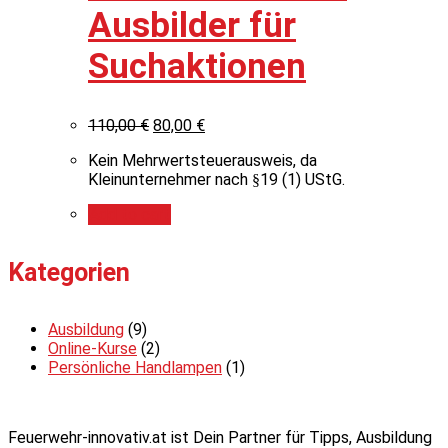
Ausbilder für
Suchaktionen
110,00
€
80,00
€
Kein Mehrwertsteuerausweis, da
Kleinunternehmer nach §19 (1) UStG.
Add to cart
Kategorien
Ausbildung
(9)
Online-Kurse
(2)
Persönliche Handlampen
(1)
Feuerwehr-innovativ.at ist Dein Partner für Tipps, Ausbildung