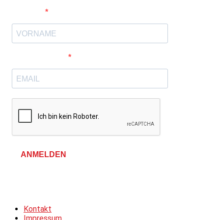
Vorname
E-Mail-Adresse
ANMELDEN
Allgemeine Geschäftsbedingungen &
Datenschutzerklärung
Kontakt
Impressum