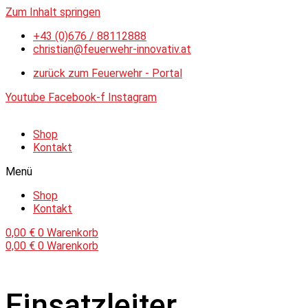
Zum Inhalt springen
+43 (0)676 / 88112888
christian@feuerwehr-innovativ.at
zurück zum Feuerwehr - Portal
Youtube
Facebook-f
Instagram
Shop
Kontakt
Menü
Shop
Kontakt
0,00
€
0
Warenkorb
0,00
€
0
Warenkorb
Einsatzleiter