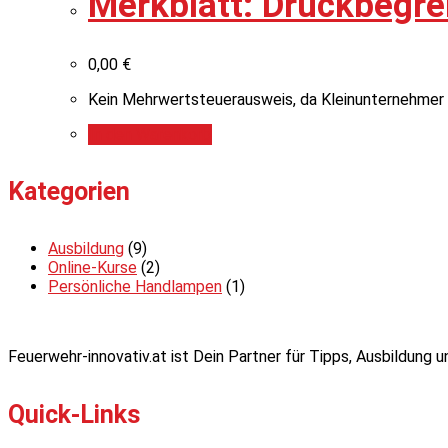
Merkblatt: Druckbegre
0,00
€
Kein Mehrwertsteuerausweis, da Kleinunternehmer 
In den Warenkorb
Kategorien
Ausbildung
(9)
Online-Kurse
(2)
Persönliche Handlampen
(1)
Feuerwehr-innovativ.at ist Dein Partner für Tipps, Ausbildung
Quick-Links