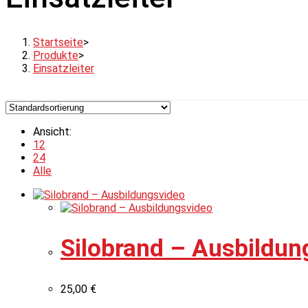
Startseite
>
Produkte
>
Einsatzleiter
Ansicht:
12
24
Alle
Silobrand – Ausbildun
25,00
€