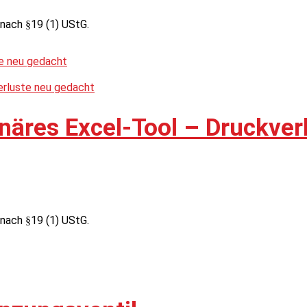
nach §19 (1) UStG.
näres Excel-Tool – Druckver
nach §19 (1) UStG.