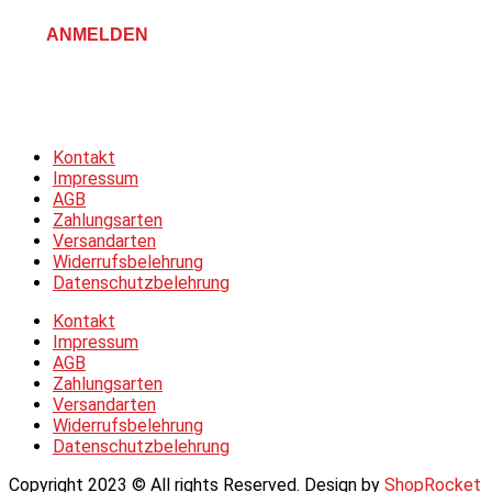
ANMELDEN
Allgemeine Geschäftsbedingungen &
Datenschutzerklärung
Kontakt
Impressum
AGB
Zahlungsarten
Versandarten
Widerrufsbelehrung
Datenschutzbelehrung
Kontakt
Impressum
AGB
Zahlungsarten
Versandarten
Widerrufsbelehrung
Datenschutzbelehrung
Copyright 2023 © All rights Reserved. Design by
ShopRocket