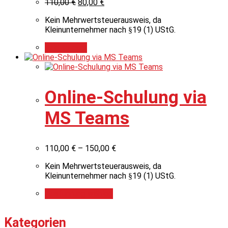
110,00
€
80,00
€
Kein Mehrwertsteuerausweis, da
Kleinunternehmer nach §19 (1) UStG.
Add to cart
Online-Schulung via
MS Teams
110,00
€
–
150,00
€
Kein Mehrwertsteuerausweis, da
Kleinunternehmer nach §19 (1) UStG.
Ausführung wählen
Kategorien