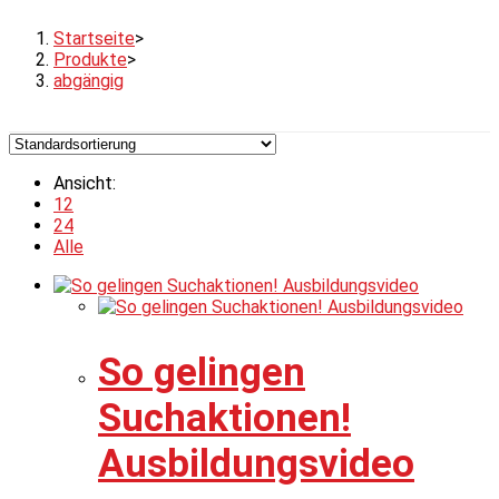
Startseite
>
Produkte
>
abgängig
Ansicht:
12
24
Alle
So gelingen
Suchaktionen!
Ausbildungsvideo