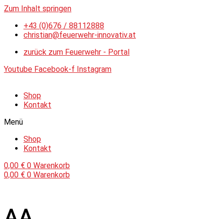
Zum Inhalt springen
+43 (0)676 / 88112888
christian@feuerwehr-innovativ.at
zurück zum Feuerwehr - Portal
Youtube
Facebook-f
Instagram
Shop
Kontakt
Menü
Shop
Kontakt
0,00
€
0
Warenkorb
0,00
€
0
Warenkorb
AA