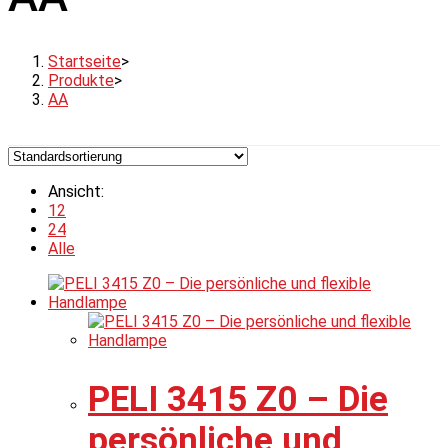
Startseite
>
Produkte
>
AA
Ansicht:
12
24
Alle
PELI 3415 Z0 – Die
persönliche und