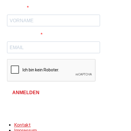
Vorname
E-Mail-Adresse
ANMELDEN
Allgemeine Geschäftsbedingungen &
Datenschutzerklärung
Kontakt
Impressum